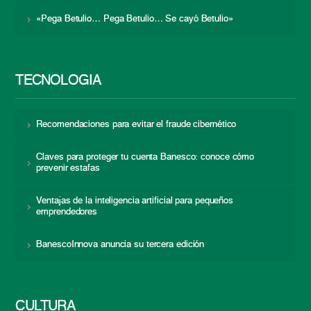
«Pega Betulio… Pega Betulio… Se cayó Betulio»
TECNOLOGÍA
Recomendaciones para evitar el fraude cibernético
Claves para proteger tu cuenta Banesco: conoce cómo
prevenir estafas
Ventajas de la inteligencia artificial para pequeños
emprendedores
BanescoInnova anuncia su tercera edición
CULTURA