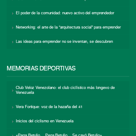
El poder de la comunidad: nuevo activo del emprendedor
Networking: el arte de la “arquitectura social” para emprender
Las ideas para emprender no se inventan, se descubren
MEMORIAS DEPORTIVAS
Club Veloz Venezolano: el club ciclístico más longevo de
Venezuela
Vera Fortique: voz de la hazaña del 41
Inicios del ciclismo en Venezuela
«Pega Betulio… Pega Betulio… Se cayó Betulio»