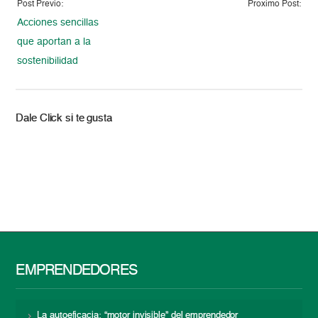
Post Previo:
Proximo Post:
Acciones sencillas
que aportan a la
sostenibilidad
Dale Click si te gusta
EMPRENDEDORES
La autoeficacia: “motor invisible” del emprendedor