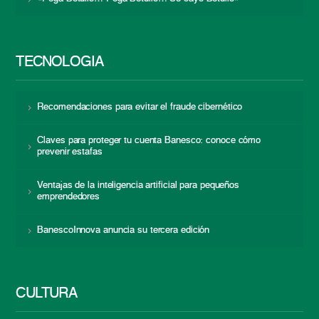
TECNOLOGÍA
Recomendaciones para evitar el fraude cibernético
Claves para proteger tu cuenta Banesco: conoce cómo
prevenir estafas
Ventajas de la inteligencia artificial para pequeños
emprendedores
BanescoInnova anuncia su tercera edición
CULTURA