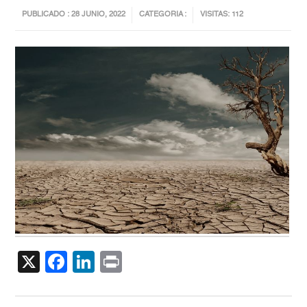
PUBLICADO : 28 JUNIO, 2022
CATEGORIA :
VISITAS: 112
X
Facebook
LinkedIn
Print