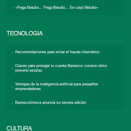
«Pega Betulio… Pega Betulio… Se cayó Betulio»
TECNOLOGÍA
Recomendaciones para evitar el fraude cibernético
Claves para proteger tu cuenta Banesco: conoce cómo
prevenir estafas
Ventajas de la inteligencia artificial para pequeños
emprendedores
BanescoInnova anuncia su tercera edición
CULTURA