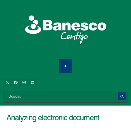
Analyzing electronic document