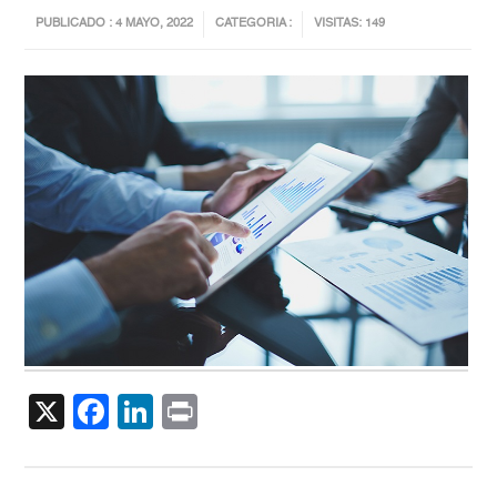
PUBLICADO : 4 MAYO, 2022
CATEGORIA :
VISITAS: 149
X
Facebook
LinkedIn
Print