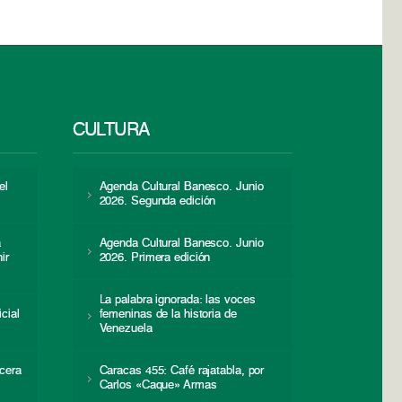
CULTURA
el
Agenda Cultural Banesco. Junio
2026. Segunda edición
a
Agenda Cultural Banesco. Junio
ir
2026. Primera edición
La palabra ignorada: las voces
icial
femeninas de la historia de
s
Venezuela
cera
Caracas 455: Café rajatabla, por
Carlos «Caque» Armas