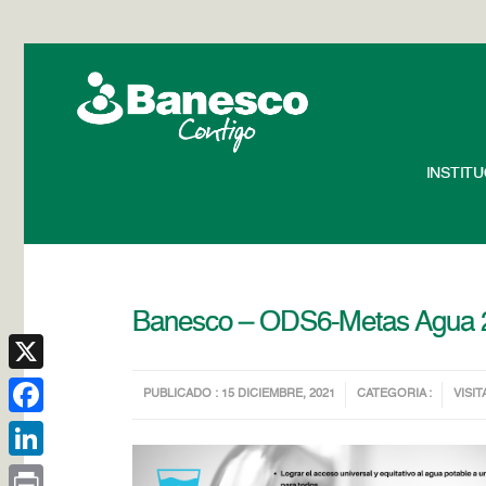
INSTIT
Banesco – ODS6-Metas Agua 
X
PUBLICADO : 15 DICIEMBRE, 2021
CATEGORIA :
VISIT
Facebook
LinkedIn