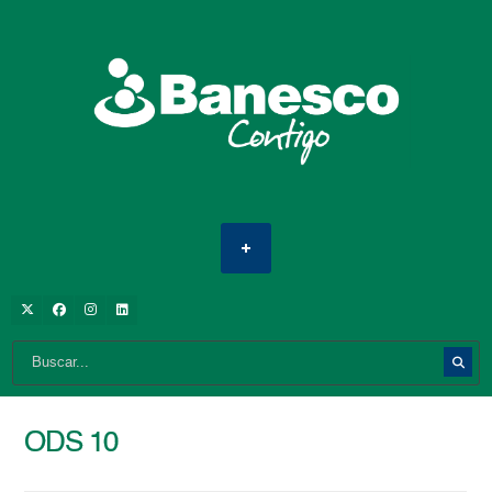
ODS 10