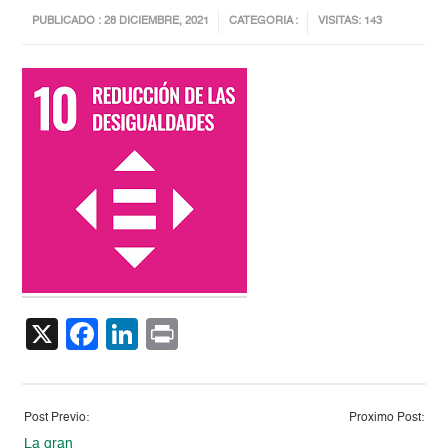
PUBLICADO : 28 DICIEMBRE, 2021
CATEGORIA :
VISITAS: 143
X
Facebook
LinkedIn
Print
Post Previo:
Proximo Post:
La gran