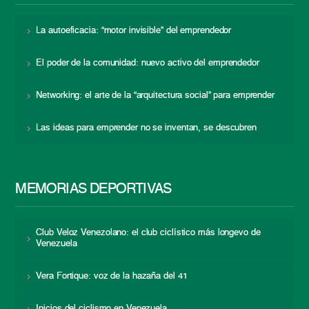
La autoeficacia: “motor invisible” del emprendedor
El poder de la comunidad: nuevo activo del emprendedor
Networking: el arte de la “arquitectura social” para emprender
Las ideas para emprender no se inventan, se descubren
MEMORIAS DEPORTIVAS
Club Veloz Venezolano: el club ciclístico más longevo de
Venezuela
Vera Fortique: voz de la hazaña del 41
Inicios del ciclismo en Venezuela