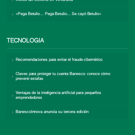
«Pega Betulio… Pega Betulio… Se cayó Betulio»
TECNOLOGÍA
Recomendaciones para evitar el fraude cibernético
Claves para proteger tu cuenta Banesco: conoce cómo
prevenir estafas
Ventajas de la inteligencia artificial para pequeños
emprendedores
BanescoInnova anuncia su tercera edición