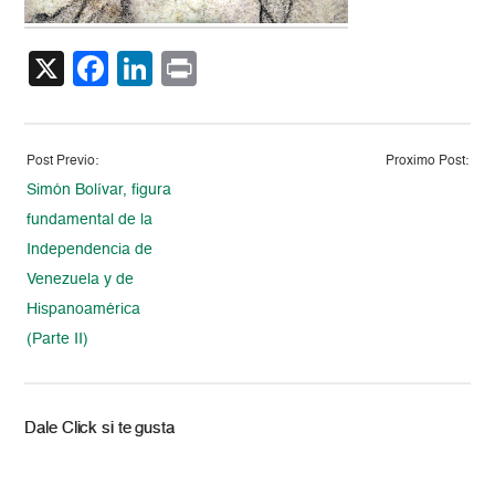
X
Facebook
LinkedIn
Print
Post Previo:
Proximo Post:
Simón Bolívar, figura
fundamental de la
Independencia de
Venezuela y de
Hispanoamérica
(Parte II)
Dale Click si te gusta