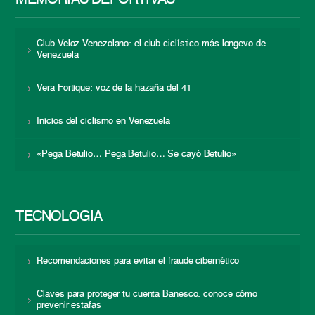
Club Veloz Venezolano: el club ciclístico más longevo de
Venezuela
Vera Fortique: voz de la hazaña del 41
Inicios del ciclismo en Venezuela
«Pega Betulio… Pega Betulio… Se cayó Betulio»
TECNOLOGÍA
Recomendaciones para evitar el fraude cibernético
Claves para proteger tu cuenta Banesco: conoce cómo
prevenir estafas