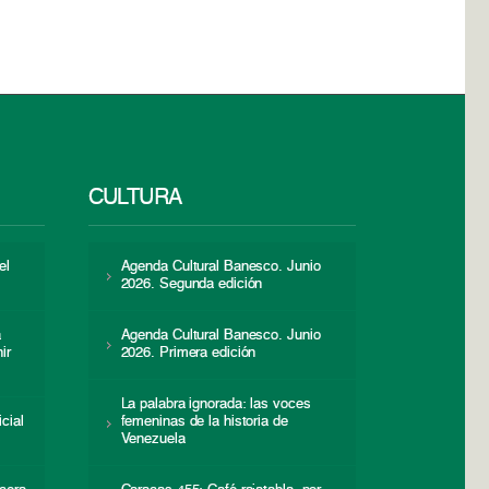
CULTURA
el
Agenda Cultural Banesco. Junio
2026. Segunda edición
a
Agenda Cultural Banesco. Junio
ir
2026. Primera edición
La palabra ignorada: las voces
icial
femeninas de la historia de
s
Venezuela