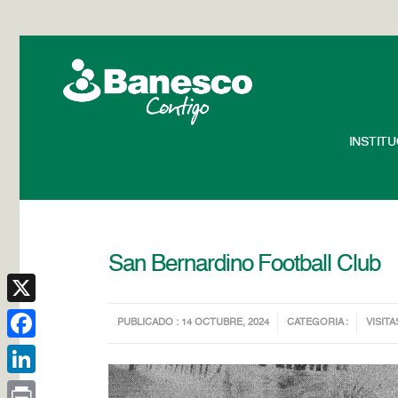
INSTIT
San Bernardino Football Club
X
PUBLICADO : 14 OCTUBRE, 2024
CATEGORIA :
VISITA
Facebook
LinkedIn