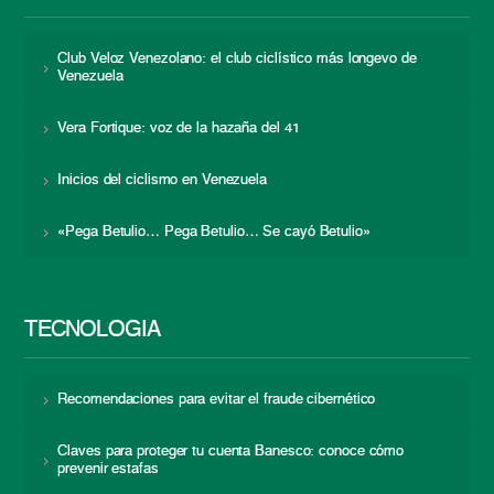
Club Veloz Venezolano: el club ciclístico más longevo de
Venezuela
Vera Fortique: voz de la hazaña del 41
Inicios del ciclismo en Venezuela
«Pega Betulio… Pega Betulio… Se cayó Betulio»
TECNOLOGÍA
Recomendaciones para evitar el fraude cibernético
Claves para proteger tu cuenta Banesco: conoce cómo
prevenir estafas