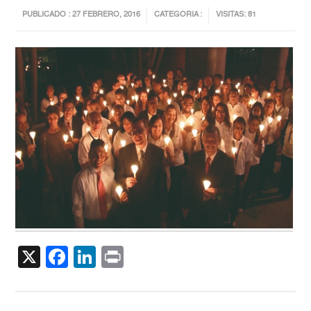
PUBLICADO : 27 FEBRERO, 2016
CATEGORIA :
VISITAS: 81
X
Facebook
LinkedIn
Print