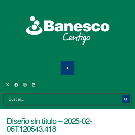
Diseño sin título – 2025-02-
06T120543.418