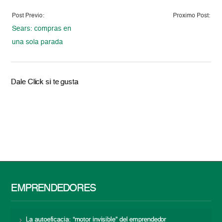
Post Previo:
Proximo Post:
Sears: compras en
una sola parada
Dale Click si te gusta
EMPRENDEDORES
La autoeficacia: “motor invisible” del emprendedor