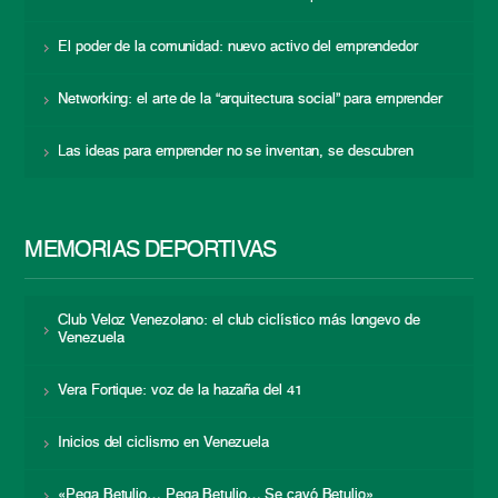
El poder de la comunidad: nuevo activo del emprendedor
Networking: el arte de la “arquitectura social” para emprender
Las ideas para emprender no se inventan, se descubren
MEMORIAS DEPORTIVAS
Club Veloz Venezolano: el club ciclístico más longevo de
Venezuela
Vera Fortique: voz de la hazaña del 41
Inicios del ciclismo en Venezuela
«Pega Betulio… Pega Betulio… Se cayó Betulio»