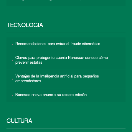
TECNOLOGÍA
Recomendaciones para evitar el fraude cibernético
Claves para proteger tu cuenta Banesco: conoce cómo
prevenir estafas
Ventajas de la inteligencia artificial para pequeños
emprendedores
BanescoInnova anuncia su tercera edición
CULTURA