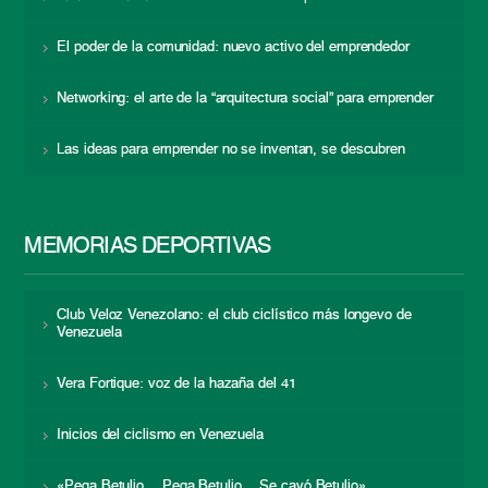
El poder de la comunidad: nuevo activo del emprendedor
Networking: el arte de la “arquitectura social” para emprender
Las ideas para emprender no se inventan, se descubren
MEMORIAS DEPORTIVAS
Club Veloz Venezolano: el club ciclístico más longevo de
Venezuela
Vera Fortique: voz de la hazaña del 41
Inicios del ciclismo en Venezuela
«Pega Betulio… Pega Betulio… Se cayó Betulio»