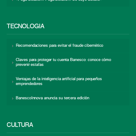
TECNOLOGÍA
Recomendaciones para evitar el fraude cibernético
Claves para proteger tu cuenta Banesco: conoce cómo
prevenir estafas
Ventajas de la inteligencia artificial para pequeños
emprendedores
BanescoInnova anuncia su tercera edición
CULTURA