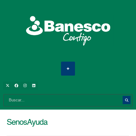
SenosAyuda