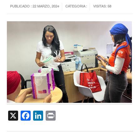
PUBLICADO : 22 MARZO, 2024
CATEGORIA :
VISITAS: 58
X
Facebook
LinkedIn
Print