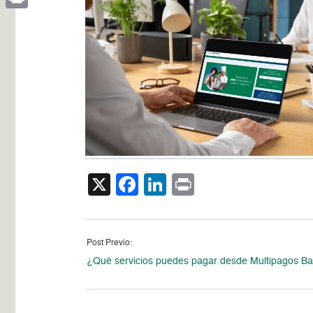
Print
X
Facebook
LinkedIn
Print
Post Previo:
¿Qué servicios puedes pagar desde Multipagos B