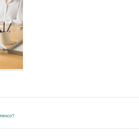
anesco?