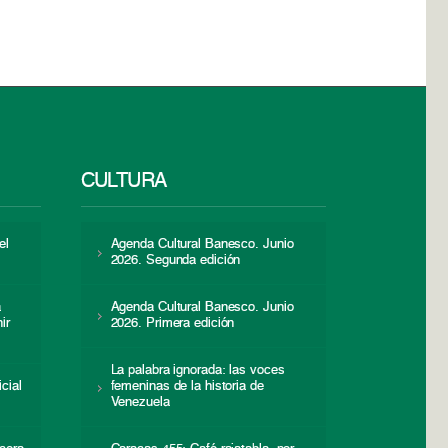
CULTURA
el
Agenda Cultural Banesco. Junio
2026. Segunda edición
a
Agenda Cultural Banesco. Junio
ir
2026. Primera edición
La palabra ignorada: las voces
icial
femeninas de la historia de
s
Venezuela