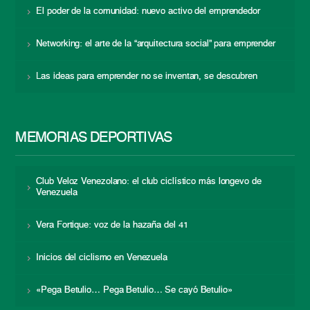
El poder de la comunidad: nuevo activo del emprendedor
Networking: el arte de la “arquitectura social” para emprender
Las ideas para emprender no se inventan, se descubren
MEMORIAS DEPORTIVAS
Club Veloz Venezolano: el club ciclístico más longevo de
Venezuela
Vera Fortique: voz de la hazaña del 41
Inicios del ciclismo en Venezuela
«Pega Betulio… Pega Betulio… Se cayó Betulio»