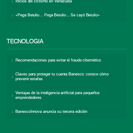
Inicios del ciclismo en Venezuela
«Pega Betulio… Pega Betulio… Se cayó Betulio»
TECNOLOGÍA
Recomendaciones para evitar el fraude cibernético
Claves para proteger tu cuenta Banesco: conoce cómo
prevenir estafas
Ventajas de la inteligencia artificial para pequeños
emprendedores
BanescoInnova anuncia su tercera edición