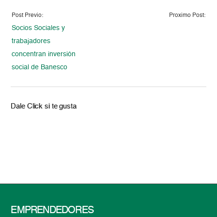
Post Previo:
Proximo Post:
Socios Sociales y
trabajadores
concentran inversión
social de Banesco
Dale Click si te gusta
EMPRENDEDORES