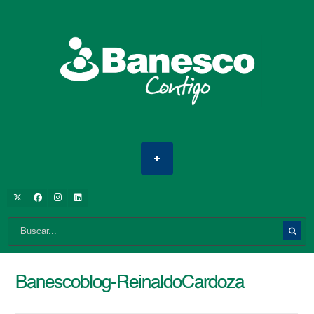
Banescoblog-ReinaldoCardoza