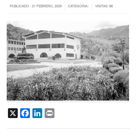
PUBLICADO : 21 FEBRERO, 2020
CATEGORIA :
VISITAS: 86
X
Facebook
LinkedIn
Print