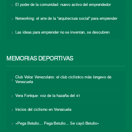
El poder de la comunidad: nuevo activo del emprendedor
Networking: el arte de la “arquitectura social” para emprender
Las ideas para emprender no se inventan, se descubren
MEMORIAS DEPORTIVAS
Club Veloz Venezolano: el club ciclístico más longevo de
Venezuela
Vera Fortique: voz de la hazaña del 41
Inicios del ciclismo en Venezuela
«Pega Betulio… Pega Betulio… Se cayó Betulio»