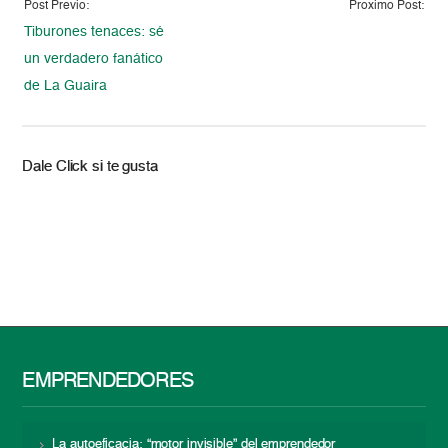
Post Previo:
Proximo Post:
Tiburones tenaces: sé
un verdadero fanático
de La Guaira
Dale Click si te gusta
EMPRENDEDORES
La autoeficacia: “motor invisible” del emprendedor