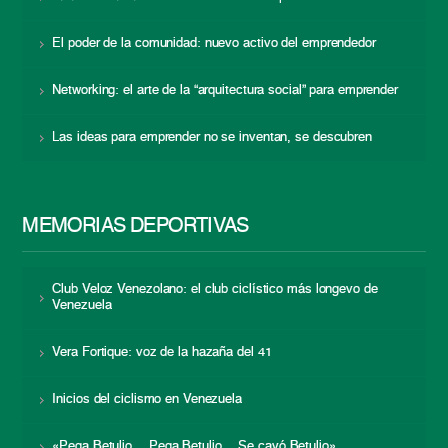
El poder de la comunidad: nuevo activo del emprendedor
Networking: el arte de la “arquitectura social” para emprender
Las ideas para emprender no se inventan, se descubren
MEMORIAS DEPORTIVAS
Club Veloz Venezolano: el club ciclístico más longevo de
Venezuela
Vera Fortique: voz de la hazaña del 41
Inicios del ciclismo en Venezuela
«Pega Betulio… Pega Betulio… Se cayó Betulio»