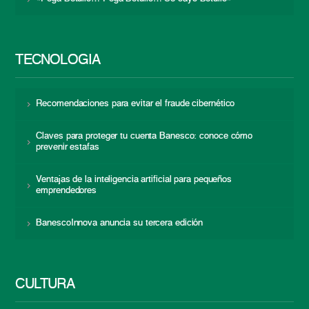
TECNOLOGÍA
Recomendaciones para evitar el fraude cibernético
Claves para proteger tu cuenta Banesco: conoce cómo
prevenir estafas
Ventajas de la inteligencia artificial para pequeños
emprendedores
BanescoInnova anuncia su tercera edición
CULTURA