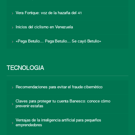
Vera Fortique: voz de la hazaña del 41
Inicios del ciclismo en Venezuela
«Pega Betulio… Pega Betulio… Se cayó Betulio»
TECNOLOGÍA
Recomendaciones para evitar el fraude cibernético
Claves para proteger tu cuenta Banesco: conoce cómo
prevenir estafas
Ventajas de la inteligencia artificial para pequeños
emprendedores