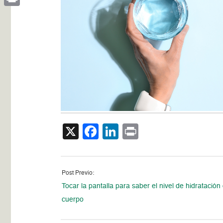
Print
X
Facebook
LinkedIn
Print
Post Previo:
Tocar la pantalla para saber el nivel de hidratación 
cuerpo