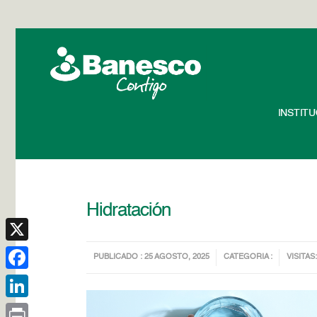
INSTIT
Hidratación
X
PUBLICADO : 25 AGOSTO, 2025
CATEGORIA :
VISITAS:
Facebook
LinkedIn