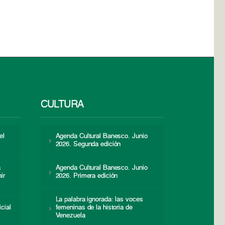
CULTURA
el
Agenda Cultural Banesco. Junio
2026. Segunda edición
a
Agenda Cultural Banesco. Junio
ir
2026. Primera edición
La palabra ignorada: las voces
icial
femeninas de la historia de
s
Venezuela