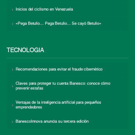
Inicios del ciclismo en Venezuela
«Pega Betulio… Pega Betulio… Se cayó Betulio»
TECNOLOGÍA
Recomendaciones para evitar el fraude cibernético
Claves para proteger tu cuenta Banesco: conoce cómo
prevenir estafas
Ventajas de la inteligencia artificial para pequeños
emprendedores
BanescoInnova anuncia su tercera edición