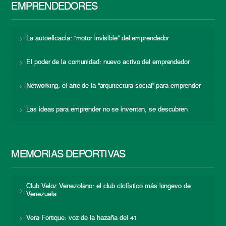
EMPRENDEDORES
La autoeficacia: “motor invisible” del emprendedor
El poder de la comunidad: nuevo activo del emprendedor
Networking: el arte de la “arquitectura social” para emprender
Las ideas para emprender no se inventan, se descubren
MEMORIAS DEPORTIVAS
Club Veloz Venezolano: el club ciclístico más longevo de
Venezuela
Vera Fortique: voz de la hazaña del 41