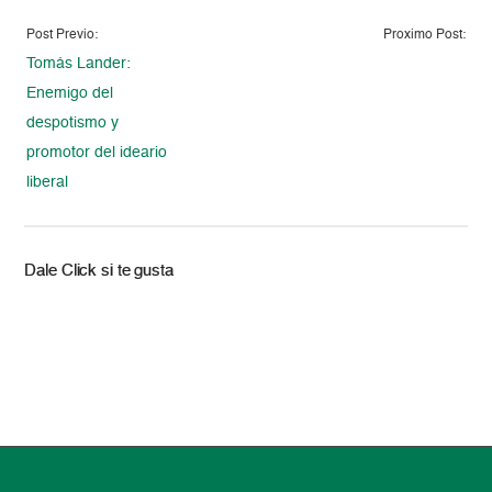
Post Previo:
Proximo Post:
Tomás Lander:
Enemigo del
despotismo y
promotor del ideario
liberal
Dale Click si te gusta