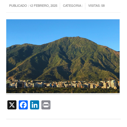
PUBLICADO : 12 FEBRERO, 2025
CATEGORIA :
VISITAS: 58
X
Facebook
LinkedIn
Print