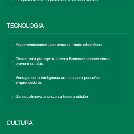
TECNOLOGÍA
Recomendaciones para evitar el fraude cibernético
Claves para proteger tu cuenta Banesco: conoce cómo
prevenir estafas
Ventajas de la inteligencia artificial para pequeños
emprendedores
BanescoInnova anuncia su tercera edición
CULTURA