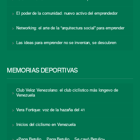
El poder de la comunidad: nuevo activo del emprendedor
Networking: el arte de la “arquitectura social” para emprender
Las ideas para emprender no se inventan, se descubren
MEMORIAS DEPORTIVAS
Club Veloz Venezolano: el club ciclístico más longevo de
Venezuela
Vera Fortique: voz de la hazaña del 41
Inicios del ciclismo en Venezuela
«Pega Betulio… Pega Betulio… Se cayó Betulio»