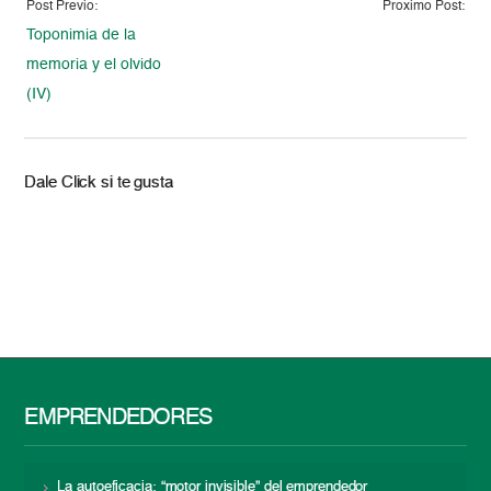
Post Previo:
Proximo Post:
Toponimia de la
memoria y el olvido
(IV)
Dale Click si te gusta
EMPRENDEDORES
La autoeficacia: “motor invisible” del emprendedor