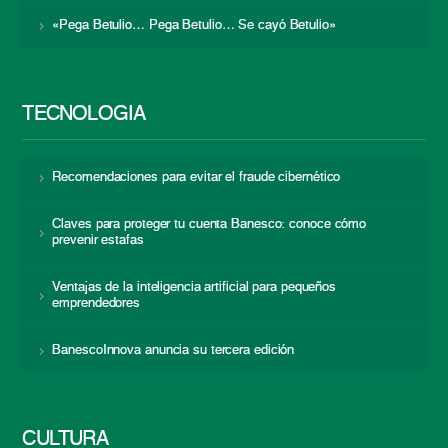
«Pega Betulio… Pega Betulio… Se cayó Betulio»
TECNOLOGÍA
Recomendaciones para evitar el fraude cibernético
Claves para proteger tu cuenta Banesco: conoce cómo
prevenir estafas
Ventajas de la inteligencia artificial para pequeños
emprendedores
BanescoInnova anuncia su tercera edición
CULTURA