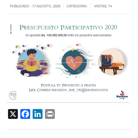
PUBLICADO : 17 AGOSTO, 2020
CATEGORIA :
VISITAS: 74
X
Facebook
LinkedIn
Print