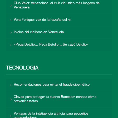
Club Veloz Venezolano: el club ciclístico más longevo de
Venezuela
Vera Fortique: voz de la hazaña del 41
Inicios del ciclismo en Venezuela
«Pega Betulio… Pega Betulio… Se cayó Betulio»
TECNOLOGÍA
Recomendaciones para evitar el fraude cibernético
Claves para proteger tu cuenta Banesco: conoce cómo
prevenir estafas
Ventajas de la inteligencia artificial para pequeños
emprendedores