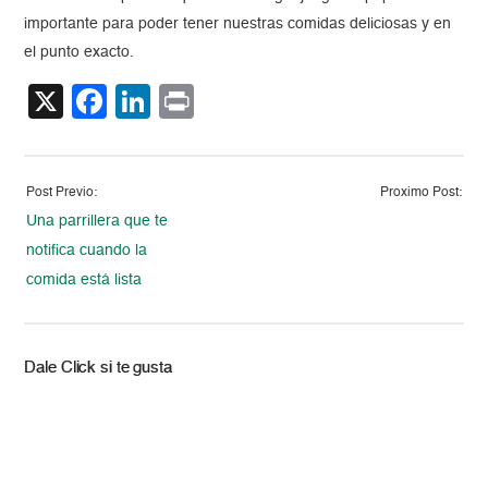
importante para poder tener nuestras comidas deliciosas y en
el punto exacto.
X
Facebook
LinkedIn
Print
Post Previo:
Proximo Post:
Una parrillera que te
notifica cuando la
comida está lista
Dale Click si te gusta