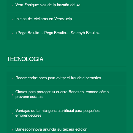
Vera Fortique: voz de la hazaña del 41
Inicios del ciclismo en Venezuela
«Pega Betulio… Pega Betulio… Se cayó Betulio»
TECNOLOGÍA
Recomendaciones para evitar el fraude cibernético
Claves para proteger tu cuenta Banesco: conoce cómo
prevenir estafas
Ventajas de la inteligencia artificial para pequeños
emprendedores
BanescoInnova anuncia su tercera edición