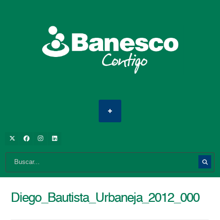
Diego_Bautista_Urbaneja_2012_000