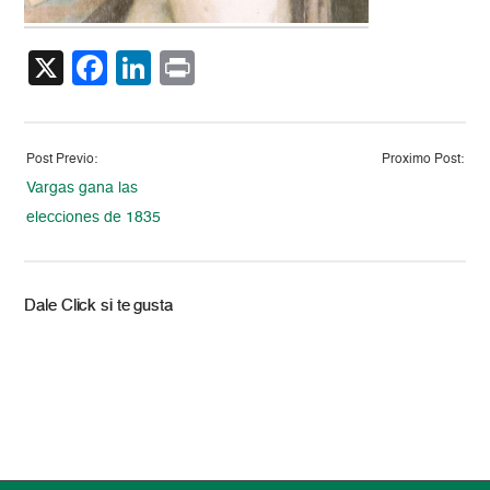
X
Facebook
LinkedIn
Print
Post Previo:
Proximo Post:
Vargas gana las
elecciones de 1835
Dale Click si te gusta