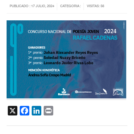
PUBLICADO : 17 JULIO, 2024
CATEGORIA :
VISITAS: 56
X
Facebook
LinkedIn
Print