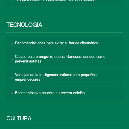
TECNOLOGÍA
Recomendaciones para evitar el fraude cibernético
Claves para proteger tu cuenta Banesco: conoce cómo
prevenir estafas
Ventajas de la inteligencia artificial para pequeños
emprendedores
BanescoInnova anuncia su tercera edición
CULTURA