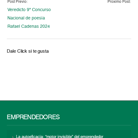
Post Previo:
Proximo Post:
Veredicto 9º Concurso
Nacional de poesía
Rafael Cadenas 2024
Dale Click si te gusta
EMPRENDEDORES
La autoeficacia: “motor invisible” del emprendedor