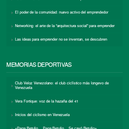
El poder de la comunidad: nuevo activo del emprendedor
Networking: el arte de la “arquitectura social” para emprender
Las ideas para emprender no se inventan, se descubren
MEMORIAS DEPORTIVAS
Club Veloz Venezolano: el club ciclístico más longevo de
Venezuela
Vera Fortique: voz de la hazaña del 41
Inicios del ciclismo en Venezuela
«Pega Betulio… Pega Betulio… Se cayó Betulio»