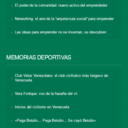
El poder de la comunidad: nuevo activo del emprendedor
Networking: el arte de la “arquitectura social” para emprender
Las ideas para emprender no se inventan, se descubren
MEMORIAS DEPORTIVAS
Club Veloz Venezolano: el club ciclístico más longevo de
Venezuela
Vera Fortique: voz de la hazaña del 41
Inicios del ciclismo en Venezuela
«Pega Betulio… Pega Betulio… Se cayó Betulio»