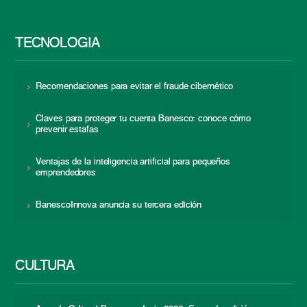
TECNOLOGÍA
Recomendaciones para evitar el fraude cibernético
Claves para proteger tu cuenta Banesco: conoce cómo
prevenir estafas
Ventajas de la inteligencia artificial para pequeños
emprendedores
BanescoInnova anuncia su tercera edición
CULTURA