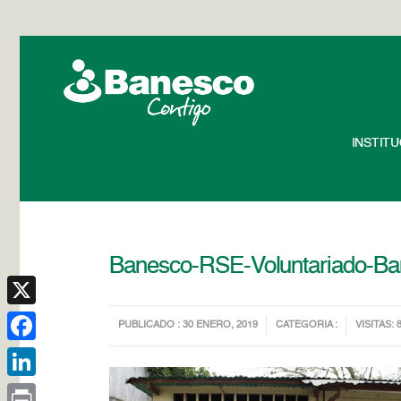
INSTIT
Banesco-RSE-Voluntariado-Ban
X
PUBLICADO : 30 ENERO, 2019
CATEGORIA :
VISITAS: 
Facebook
LinkedIn