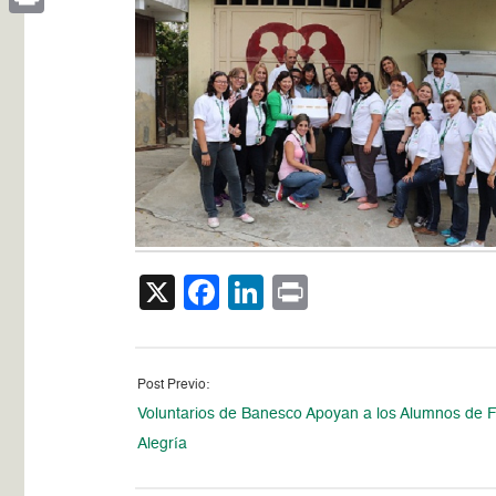
Print
X
Facebook
LinkedIn
Print
Post Previo:
Voluntarios de Banesco Apoyan a los Alumnos de F
Alegría