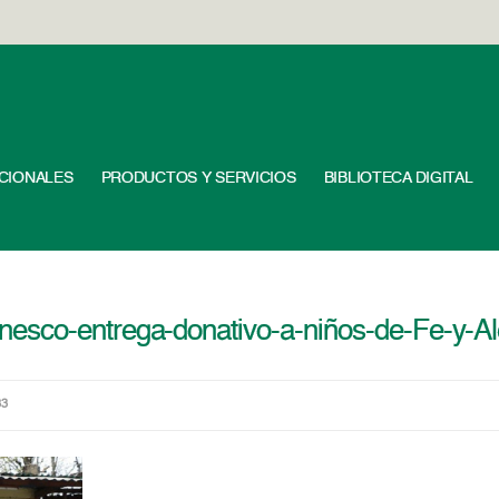
UCIONALES
PRODUCTOS Y SERVICIOS
BIBLIOTECA DIGITAL
esco-entrega-donativo-a-niños-de-Fe-y-Al
83