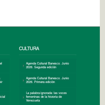
CULTURA
el
Agenda Cultural Banesco. Junio
2026. Segunda edición
a
Agenda Cultural Banesco. Junio
ir
2026. Primera edición
La palabra ignorada: las voces
icial
femeninas de la historia de
s
Venezuela