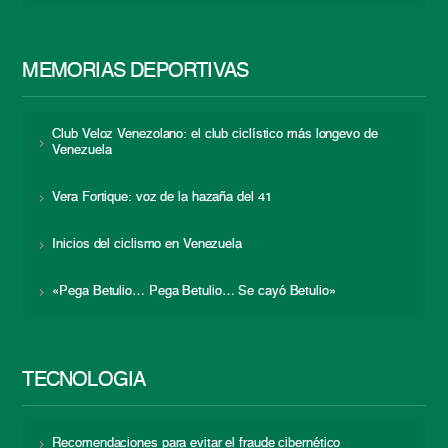
MEMORIAS DEPORTIVAS
Club Veloz Venezolano: el club ciclístico más longevo de
Venezuela
Vera Fortique: voz de la hazaña del 41
Inicios del ciclismo en Venezuela
«Pega Betulio… Pega Betulio… Se cayó Betulio»
TECNOLOGÍA
Recomendaciones para evitar el fraude cibernético