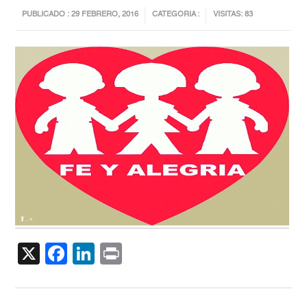
PUBLICADO : 29 FEBRERO, 2016
CATEGORIA :
VISITAS: 83
X
Facebook
LinkedIn
Print