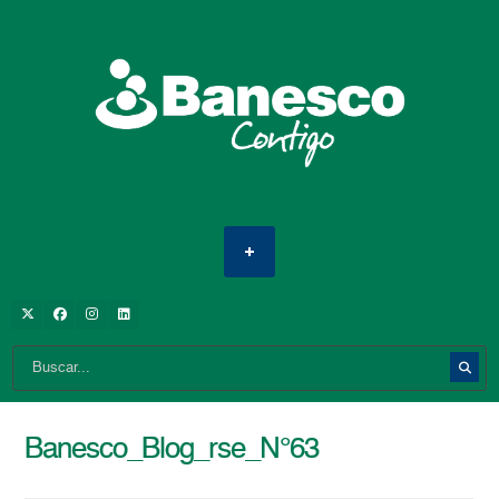
Banesco_Blog_rse_N°63