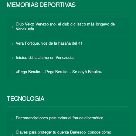
MEMORIAS DEPORTIVAS
Club Veloz Venezolano: el club ciclístico más longevo de
Venezuela
Vera Fortique: voz de la hazaña del 41
Inicios del ciclismo en Venezuela
«Pega Betulio… Pega Betulio… Se cayó Betulio»
TECNOLOGÍA
Recomendaciones para evitar el fraude cibernético
Claves para proteger tu cuenta Banesco: conoce cómo