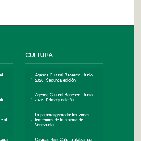
CULTURA
el
Agenda Cultural Banesco. Junio
2026. Segunda edición
a
Agenda Cultural Banesco. Junio
ir
2026. Primera edición
La palabra ignorada: las voces
icial
femeninas de la historia de
s
Venezuela
cera
Caracas 455: Café rajatabla, por