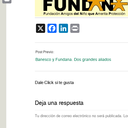
Print
X
Facebook
LinkedIn
Print
Post Previo:
Banesco y Fundana. Dos grandes aliados
Dale Click si te gusta
Deja una respuesta
Tu dirección de correo electrónico no será publicada.
Lo