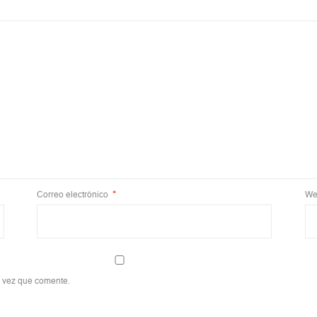
Correo electrónico
*
We
a vez que comente.