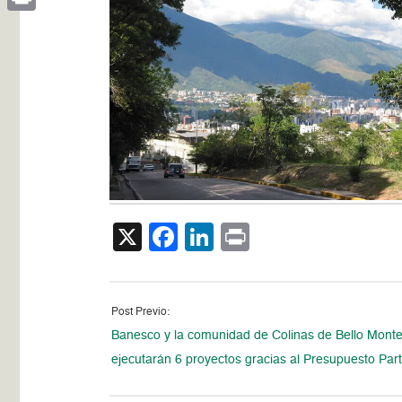
Print
X
Facebook
LinkedIn
Print
Post Previo:
Banesco y la comunidad de Colinas de Bello Mont
ejecutarán 6 proyectos gracias al Presupuesto Part