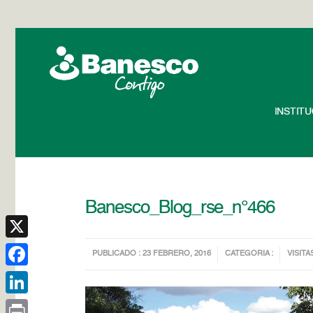
INSTIT
Banesco_Blog_rse_n°466
X
PUBLICADO : 23 FEBRERO, 2016
CATEGORIA :
VISITA
Facebook
LinkedIn