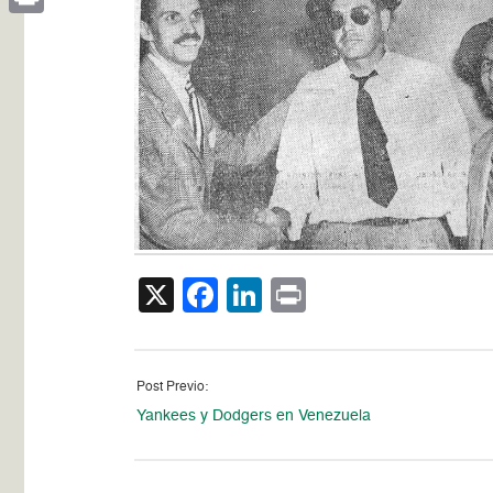
Print
X
Facebook
LinkedIn
Print
Post Previo:
Yankees y Dodgers en Venezuela