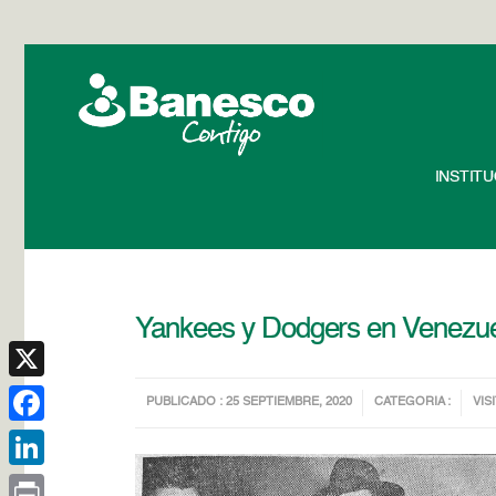
INSTIT
Yankees y Dodgers en Venezu
X
PUBLICADO : 25 SEPTIEMBRE, 2020
CATEGORIA :
VIS
Facebook
LinkedIn