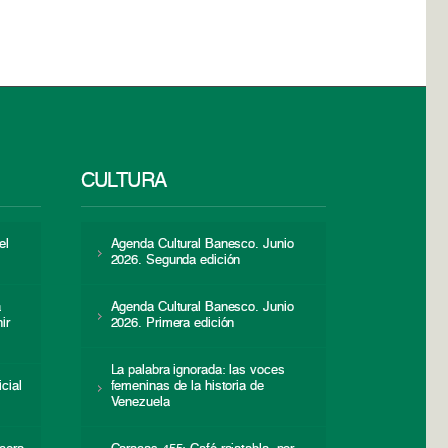
CULTURA
el
Agenda Cultural Banesco. Junio
2026. Segunda edición
a
Agenda Cultural Banesco. Junio
ir
2026. Primera edición
La palabra ignorada: las voces
icial
femeninas de la historia de
s
Venezuela