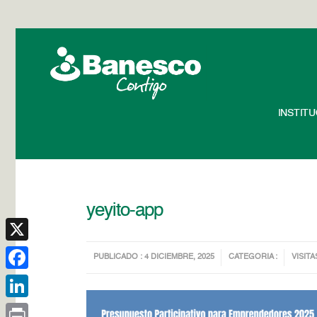
INSTIT
yeyito-app
X
PUBLICADO : 4 DICIEMBRE, 2025
CATEGORIA :
VISITA
Facebook
LinkedIn