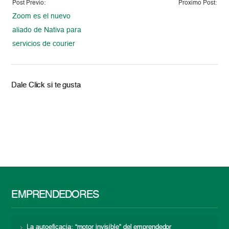
Post Previo:
Proximo Post:
Zoom es el nuevo
aliado de Nativa para
servicios de courier
Dale Click si te gusta
EMPRENDEDORES
La autoeficacia: “motor invisible” del emprendedor