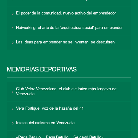
El poder de la comunidad: nuevo activo del emprendedor
Networking: el arte de la “arquitectura social” para emprender
Las ideas para emprender no se inventan, se descubren
MEMORIAS DEPORTIVAS
Club Veloz Venezolano: el club ciclístico más longevo de
Venezuela
Vera Fortique: voz de la hazaña del 41
Inicios del ciclismo en Venezuela
«Pega Betulio… Pega Betulio… Se cayó Betulio»