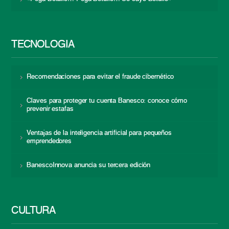
TECNOLOGÍA
Recomendaciones para evitar el fraude cibernético
Claves para proteger tu cuenta Banesco: conoce cómo
prevenir estafas
Ventajas de la inteligencia artificial para pequeños
emprendedores
BanescoInnova anuncia su tercera edición
CULTURA