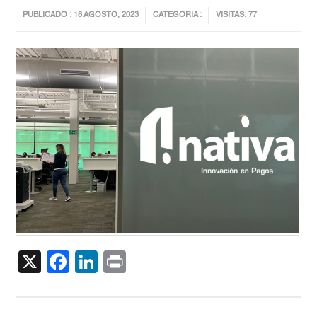
PUBLICADO : 18 AGOSTO, 2023
CATEGORIA :
VISITAS: 77
X
Facebook
LinkedIn
Print