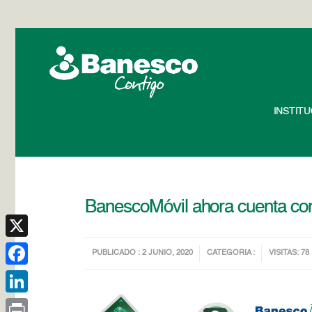
INSTIT
BanescoMóvil ahora cuenta con
X
PUBLICADO : 2 JUNIO, 2020
CATEGORIA :
VISITAS: 78
Facebook
LinkedIn