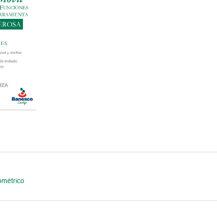
iométrico