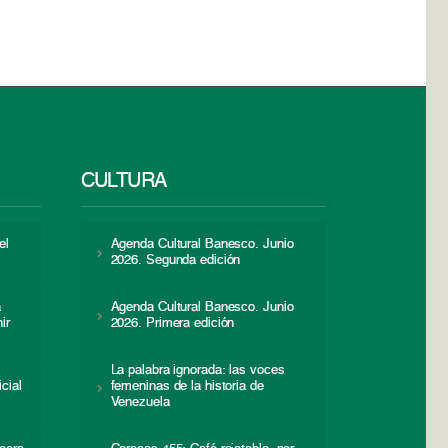
CULTURA
el
Agenda Cultural Banesco. Junio
2026. Segunda edición
a
Agenda Cultural Banesco. Junio
ir
2026. Primera edición
La palabra ignorada: las voces
icial
femeninas de la historia de
s
Venezuela