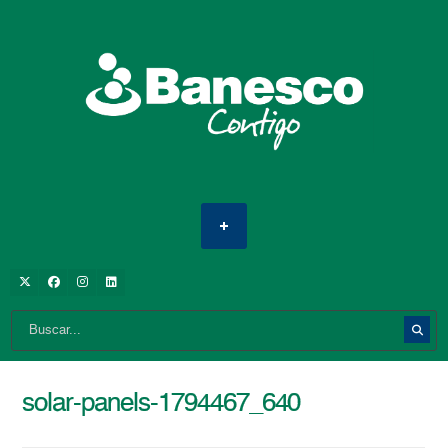
solar-panels-1794467_640