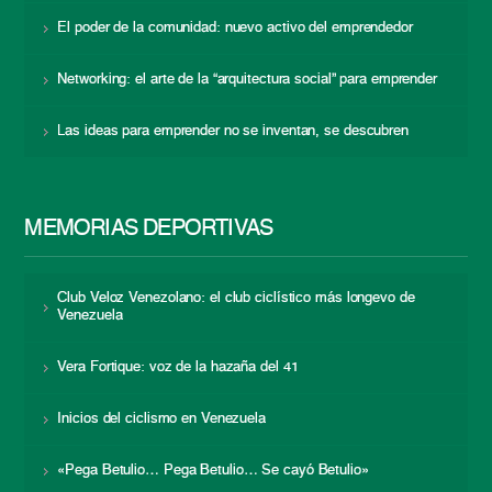
El poder de la comunidad: nuevo activo del emprendedor
Networking: el arte de la “arquitectura social” para emprender
Las ideas para emprender no se inventan, se descubren
MEMORIAS DEPORTIVAS
Club Veloz Venezolano: el club ciclístico más longevo de
Venezuela
Vera Fortique: voz de la hazaña del 41
Inicios del ciclismo en Venezuela
«Pega Betulio… Pega Betulio… Se cayó Betulio»