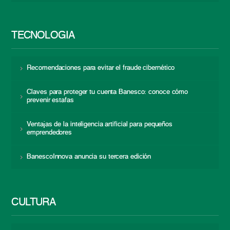
TECNOLOGÍA
Recomendaciones para evitar el fraude cibernético
Claves para proteger tu cuenta Banesco: conoce cómo
prevenir estafas
Ventajas de la inteligencia artificial para pequeños
emprendedores
BanescoInnova anuncia su tercera edición
CULTURA