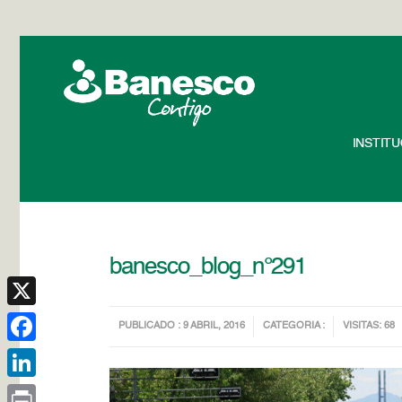
INSTIT
banesco_blog_n°291
X
PUBLICADO : 9 ABRIL, 2016
CATEGORIA :
VISITAS: 68
Facebook
LinkedIn