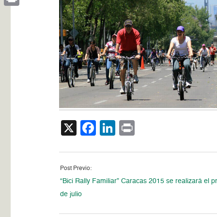
Print
X
Facebook
LinkedIn
Print
Post Previo:
“Bici Rally Familiar” Caracas 2015 se realizará el 
de julio