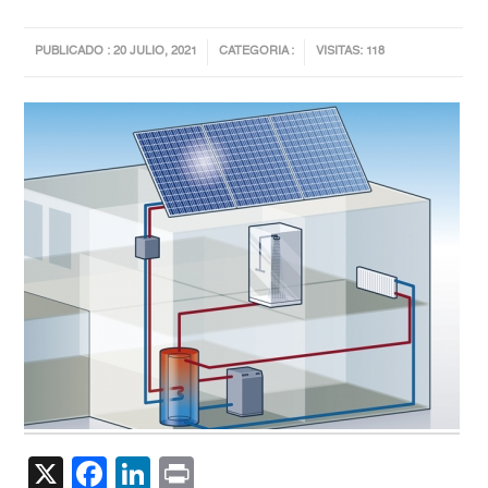
PUBLICADO : 20 JULIO, 2021
CATEGORIA :
VISITAS: 118
X
Facebook
LinkedIn
Print