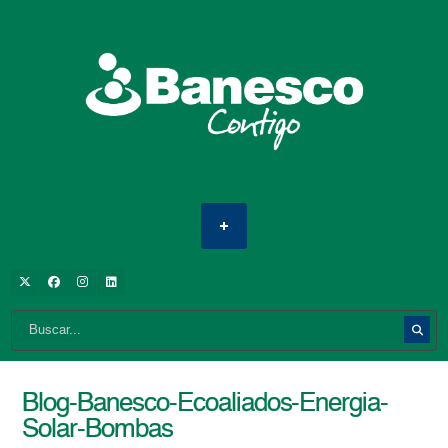
Blog-Banesco-Ecoaliados-Energia-
Solar-Bombas