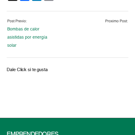
Post Previo:
Proximo Post:
Bombas de calor
asistidas por energía
solar
Dale Click si te gusta
EMPRENDEDORES