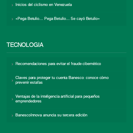
Inicios del ciclismo en Venezuela
«Pega Betulio… Pega Betulio… Se cayó Betulio»
TECNOLOGÍA
Recomendaciones para evitar el fraude cibernético
Claves para proteger tu cuenta Banesco: conoce cómo
prevenir estafas
Ventajas de la inteligencia artificial para pequeños
emprendedores
BanescoInnova anuncia su tercera edición