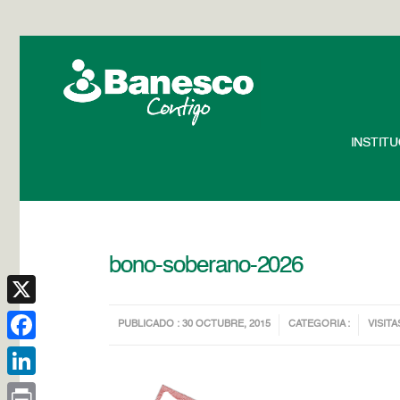
INSTIT
bono-soberano-2026
X
PUBLICADO : 30 OCTUBRE, 2015
CATEGORIA :
VISITA
Facebook
LinkedIn