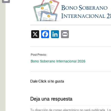
Print
X
Facebook
LinkedIn
Print
Post Previo:
Bono Soberano Internacional 2026
Dale Click si te gusta
Deja una respuesta
Tu dirección de correo electrónico no será publicada.
Lo