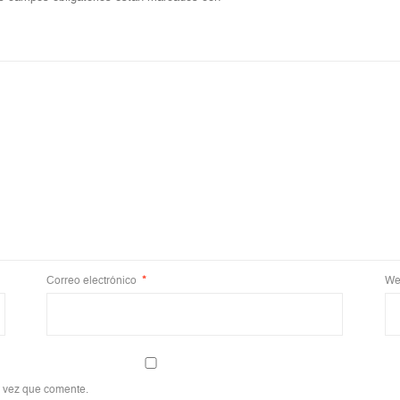
Correo electrónico
*
We
a vez que comente.