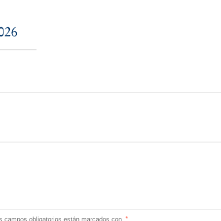
s campos obligatorios están marcados con
*