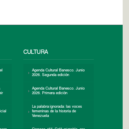
CULTURA
el
Agenda Cultural Banesco. Junio
2026. Segunda edición
a
Agenda Cultural Banesco. Junio
ir
2026. Primera edición
La palabra ignorada: las voces
icial
femeninas de la historia de
s
Venezuela