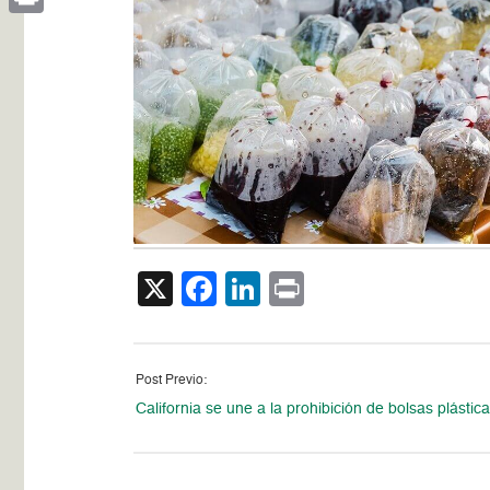
Print
X
Facebook
LinkedIn
Print
Post Previo:
California se une a la prohibición de bolsas plástic