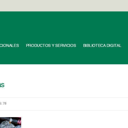
UCIONALES
PRODUCTOS Y SERVICIOS
BIBLIOTECA DIGITAL
as
S: 78