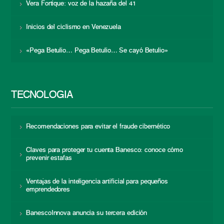
Vera Fortique: voz de la hazaña del 41
Inicios del ciclismo en Venezuela
«Pega Betulio… Pega Betulio… Se cayó Betulio»
TECNOLOGÍA
Recomendaciones para evitar el fraude cibernético
Claves para proteger tu cuenta Banesco: conoce cómo
prevenir estafas
Ventajas de la inteligencia artificial para pequeños
emprendedores
BanescoInnova anuncia su tercera edición