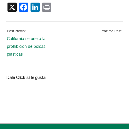
X
Facebook
LinkedIn
Print
Post Previo:
Proximo Post:
California se une a la
prohibición de bolsas
plásticas
Dale Click si te gusta