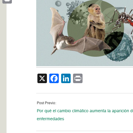
Print
X
Facebook
LinkedIn
Print
Post Previo:
Por qué el cambio climático aumenta la aparición 
enfermedades