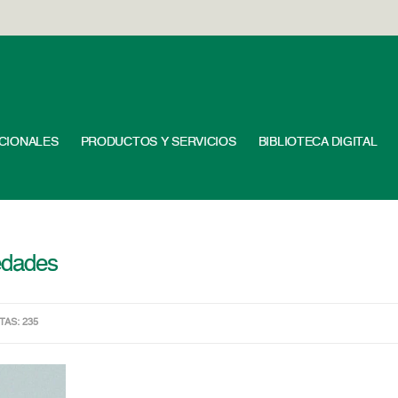
UCIONALES
PRODUCTOS Y SERVICIOS
BIBLIOTECA DIGITAL
edades
ITAS: 235