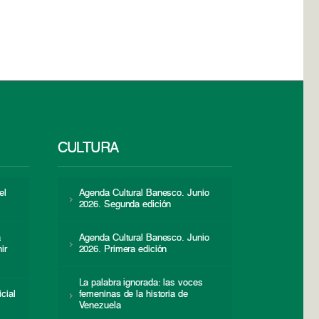
CULTURA
el
Agenda Cultural Banesco. Junio
2026. Segunda edición
a
Agenda Cultural Banesco. Junio
ir
2026. Primera edición
La palabra ignorada: las voces
icial
femeninas de la historia de
s
Venezuela