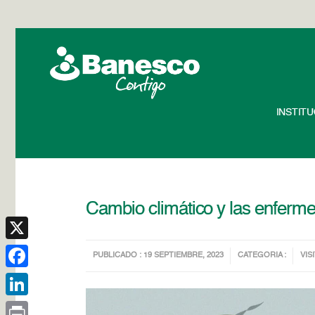
INSTIT
Cambio climático y las enferm
X
PUBLICADO : 19 SEPTIEMBRE, 2023
CATEGORIA :
VIS
Facebook
LinkedIn