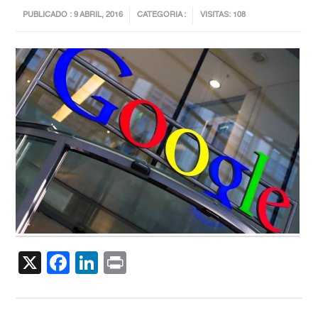
PUBLICADO : 9 ABRIL, 2016
CATEGORIA :
VISITAS: 108
X
Facebook
LinkedIn
Print