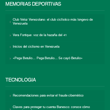
MEMORIAS DEPORTIVAS
Club Veloz Venezolano: el club ciclístico más longevo de
Venezuela
Vera Fortique: voz de la hazaña del 41
Inicios del ciclismo en Venezuela
«Pega Betulio… Pega Betulio… Se cayó Betulio»
TECNOLOGÍA
Recomendaciones para evitar el fraude cibernético
Claves para proteger tu cuenta Banesco: conoce cómo