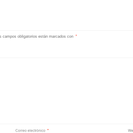
s campos obligatorios están marcados con
*
Correo electrónico
*
We