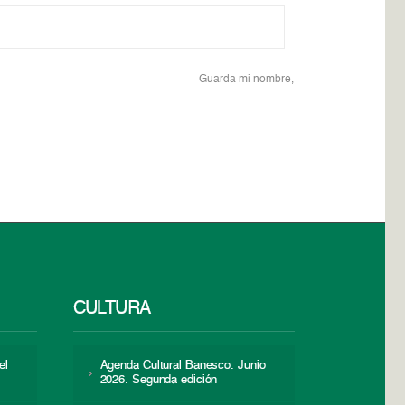
Guarda mi nombre,
CULTURA
el
Agenda Cultural Banesco. Junio
2026. Segunda edición