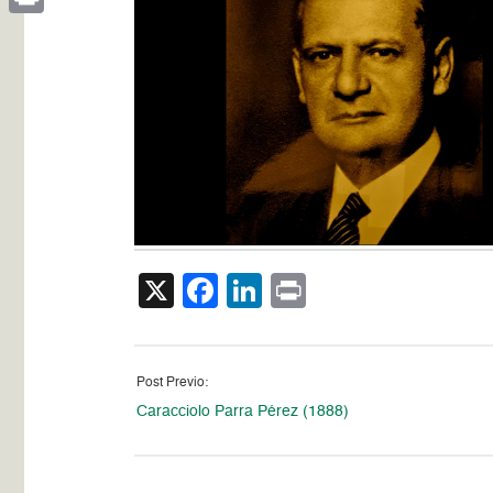
Print
X
Facebook
LinkedIn
Print
Post Previo:
Caracciolo Parra Pérez (1888)