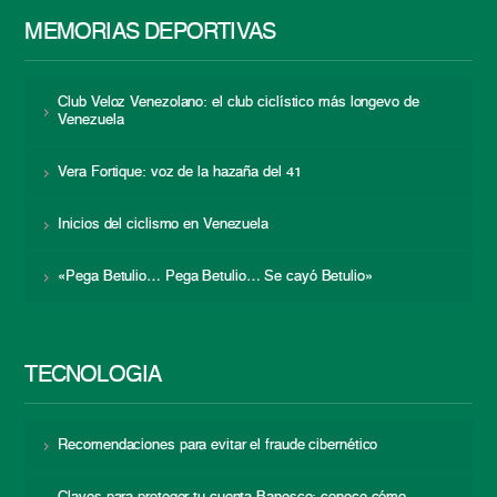
MEMORIAS DEPORTIVAS
Club Veloz Venezolano: el club ciclístico más longevo de
Venezuela
Vera Fortique: voz de la hazaña del 41
Inicios del ciclismo en Venezuela
«Pega Betulio… Pega Betulio… Se cayó Betulio»
TECNOLOGÍA
Recomendaciones para evitar el fraude cibernético