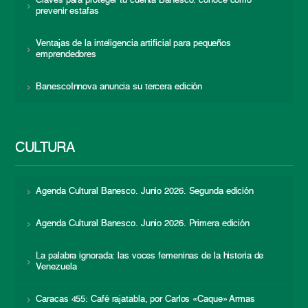
Claves para proteger tu cuenta Banesco: conoce cómo
prevenir estafas
Ventajas de la inteligencia artificial para pequeños
emprendedores
BanescoInnova anuncia su tercera edición
CULTURA
Agenda Cultural Banesco. Junio 2026. Segunda edición
Agenda Cultural Banesco. Junio 2026. Primera edición
La palabra ignorada: las voces femeninas de la historia de
Venezuela
Caracas 455: Café rajatabla, por Carlos «Caque» Armas