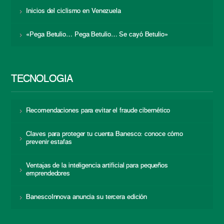
Inicios del ciclismo en Venezuela
«Pega Betulio… Pega Betulio… Se cayó Betulio»
TECNOLOGÍA
Recomendaciones para evitar el fraude cibernético
Claves para proteger tu cuenta Banesco: conoce cómo
prevenir estafas
Ventajas de la inteligencia artificial para pequeños
emprendedores
BanescoInnova anuncia su tercera edición