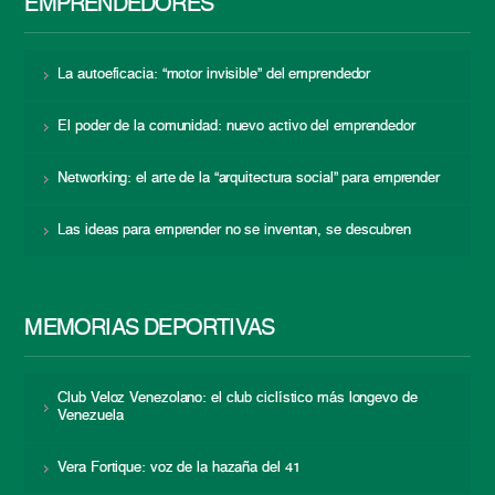
EMPRENDEDORES
La autoeficacia: “motor invisible” del emprendedor
El poder de la comunidad: nuevo activo del emprendedor
Networking: el arte de la “arquitectura social” para emprender
Las ideas para emprender no se inventan, se descubren
MEMORIAS DEPORTIVAS
Club Veloz Venezolano: el club ciclístico más longevo de
Venezuela
Vera Fortique: voz de la hazaña del 41