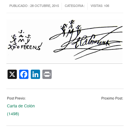
PUBLICADO : 28 OCTUBRE, 2015
CATEGORIA :
VISITAS: 106
X
Facebook
LinkedIn
Print
Post Previo:
Proximo Post:
Carta de Colón
(1498)