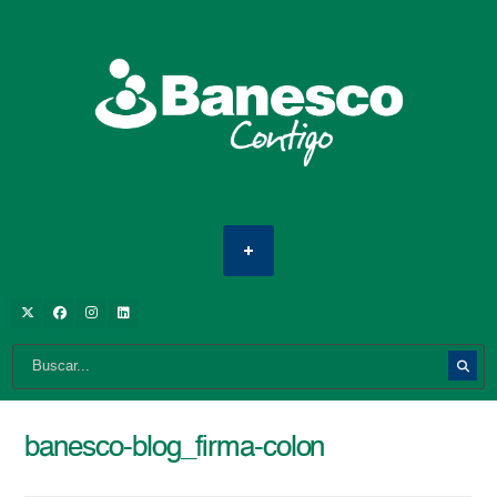
banesco-blog_firma-colon