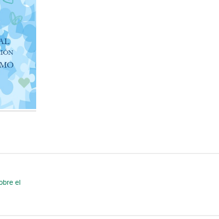
obre el