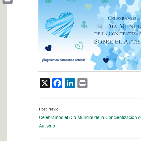
Print
X
Facebook
LinkedIn
Print
Post Previo:
Celebramos el Día Mundial de la Concientización s
Autismo