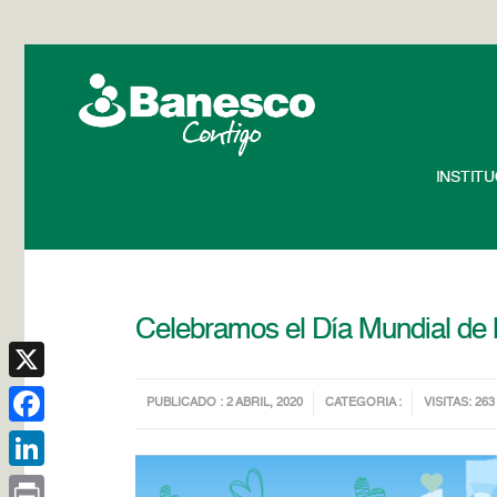
INSTIT
Celebramos el Día Mundial de l
X
PUBLICADO : 2 ABRIL, 2020
CATEGORIA :
VISITAS: 263
Facebook
LinkedIn