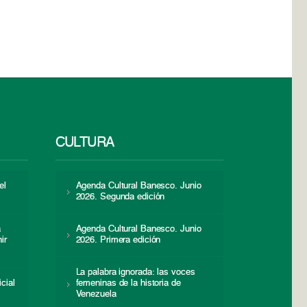
CULTURA
el
Agenda Cultural Banesco. Junio
2026. Segunda edición
a
Agenda Cultural Banesco. Junio
ir
2026. Primera edición
La palabra ignorada: las voces
icial
femeninas de la historia de
s
Venezuela