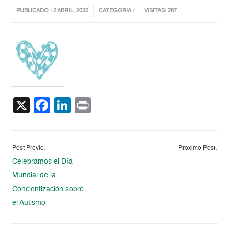
PUBLICADO : 2 ABRIL, 2020
CATEGORIA :
VISITAS: 287
X
Facebook
LinkedIn
Print
Post Previo:
Proximo Post:
Celebramos el Día
Mundial de la
Concientización sobre
el Autismo