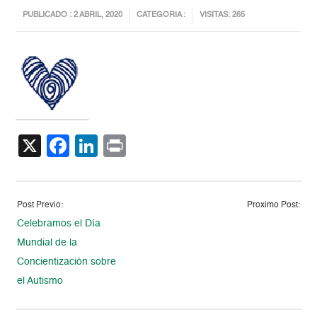
PUBLICADO : 2 ABRIL, 2020
CATEGORIA :
VISITAS: 265
X
Facebook
LinkedIn
Print
Post Previo:
Proximo Post:
Celebramos el Día
Mundial de la
Concientización sobre
el Autismo