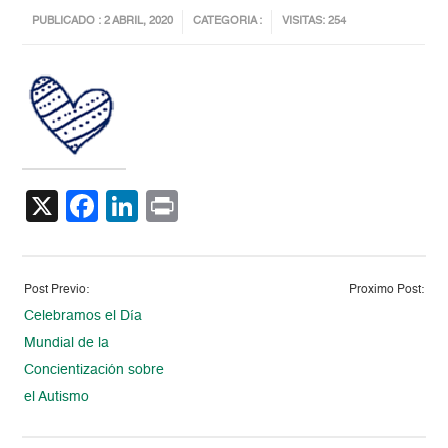
PUBLICADO : 2 ABRIL, 2020
CATEGORIA :
VISITAS: 254
X
Facebook
LinkedIn
Print
Post Previo:
Proximo Post:
Celebramos el Día
Mundial de la
Concientización sobre
el Autismo